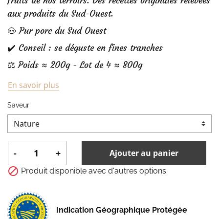
fruits de nos terroirs. Des recettes originales relevées
aux produits du Sud-Ouest.
🐽 Pur porc du Sud Ouest
✔️ Conseil : se déguste en fines tranches
⚖️ Poids ≈ 200g - Lot de 4 ≈ 800g
En savoir plus
Saveur
-
+
Ajouter au panier

Produit disponible avec d'autres options
Indication Géographique Protégée