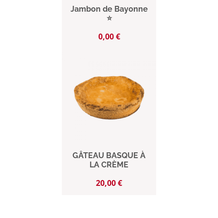
Jambon de Bayonne
⭐
Prix
0,00 €
GÂTEAU BASQUE À
LA CRÈME
Prix
20,00 €