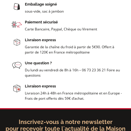
Emballage soigné
sous-vide, sac à jambon
Paiement sécurisé
Carte Bancaire, Paypal, Chèque ou Virement
Livraison express
Garantie de la chaîne du froid à partir de 5€90. Offert à
partir de 120€ en France métropolitaine
Une question ?
Du lundi au vendredi de 8h à 16h – 06 73 23 36 21 Foire au
questions
Livraison express
Livraison 24h à 48h en France métropolitaine et en Europe -
Frais de port offerts dès 59€ d’achat.
Inscrivez-vous à notre newsletter
pour recevoir toute l´actualité de la Maison