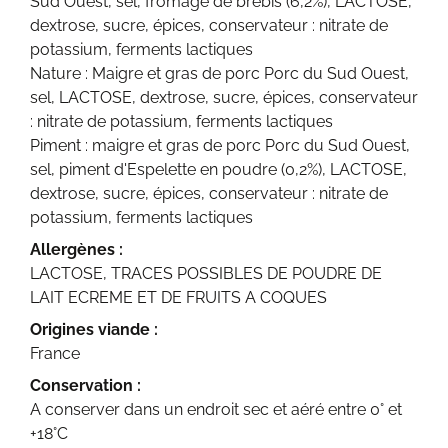
Sud Ouest, sel, fromage de brebis (6,2%), LACTOSE,
dextrose, sucre, épices, conservateur : nitrate de
potassium, ferments lactiques
Nature : Maigre et gras de porc Porc du Sud Ouest,
sel, LACTOSE, dextrose, sucre, épices, conservateur
: nitrate de potassium, ferments lactiques
Piment : maigre et gras de porc Porc du Sud Ouest,
sel, piment d'Espelette en poudre (0,2%), LACTOSE,
dextrose, sucre, épices, conservateur : nitrate de
potassium, ferments lactiques
Allergènes :
LACTOSE, TRACES POSSIBLES DE POUDRE DE
LAIT ECREME ET DE FRUITS A COQUES
Origines viande :
France
Conservation :
A conserver dans un endroit sec et aéré entre 0° et
+18°C