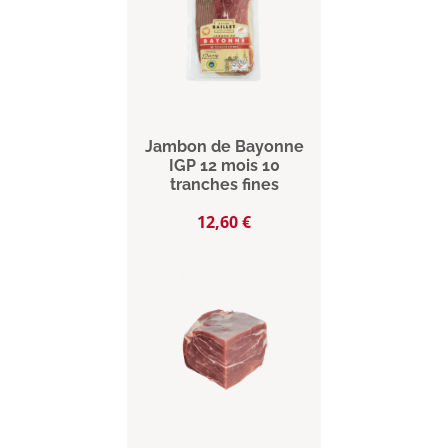
Jambon de Bayonne
IGP 12 mois 10
tranches fines
Prix
12,60 €