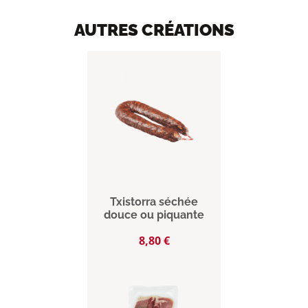
AUTRES CRÉATIONS
Txistorra séchée
douce ou piquante
Prix
8,80 €