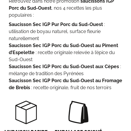
Retrouvez dans notre promotion
saucissons IGP
Porc du Sud-Ouest
, nos 4 recettes les plus
populaires :
Saucisson Sec IGP Pur Porc du Sud-Ouest
:
utilisation de boyau naturel, surface fleurie
naturellement
Saucisson Sec IGP Porc du Sud-Ouest au Piment
d’Espelette
: recette originale relevée à l’épice du
Sud-Ouest
Saucisson Sec IGP Porc du Sud-Ouest aux Cèpes
:
mélange de tradition des Pyrénées
Saucisson Sec IGP Porc du Sud-Ouest au Fromage
de Brebis
: recette originale, fruit de nos terroirs