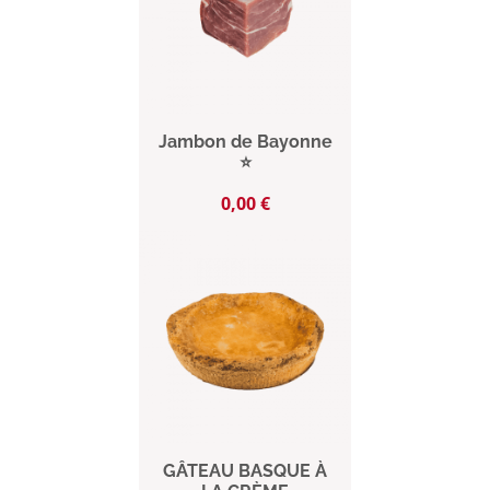
Jambon de Bayonne
⭐
Prix
0,00 €
GÂTEAU BASQUE À