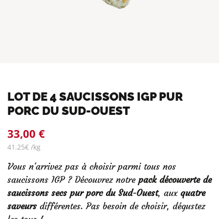
LOT DE 4 SAUCISSONS IGP PUR
PORC DU SUD-OUEST
33,00 €
41.25€ /kg
Vous n'arrivez pas à choisir parmi tous nos
saucissons IGP ? Découvrez notre
pack découverte de
saucissons secs pur porc du Sud-Ouest
, aux
quatre
saveurs
différentes. Pas besoin de choisir, dégustez