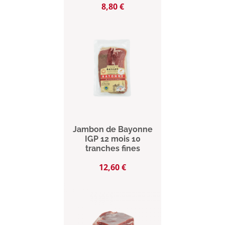
Prix
8,80 €
Jambon de Bayonne
IGP 12 mois 10
tranches fines
Prix
12,60 €