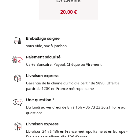
LA CRÈME
Prix
20,00 €
Emballage soigné
sous-vide, sac à jambon
Paiement sécurisé
Carte Bancaire, Paypal, Chèque ou Virement
Livraison express
Garantie de la chaîne du froid à partir de 5€90. Offert à
partir de 120€ en France métropolitaine
Une question ?
Du lundi au vendredi de 8h à 16h – 06 73 23 36 21 Foire au
questions
Livraison express
Livraison 24h à 48h en France métropolitaine et en Europe -
Frais de port offerts dès 59€ d’achat.