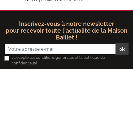
Inscrivez-vous à notre newsletter
pour recevoir toute l´actualité de la Maison
Baillet !
ok
J'accepte les conditions générales et la politique de
confidentialité
Informations
Informations
Baillet