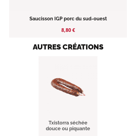
Saucisson IGP porc du sud-ouest
Prix
8,80 €
AUTRES CRÉATIONS
Txistorra séchée
douce ou piquante