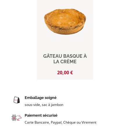
GÂTEAU BASQUE À
LA CRÈME
Prix
20,00 €
Emballage soigné
sous-vide, sac à jambon
Paiement sécurisé
Carte Bancaire, Paypal, Chèque ou Virement