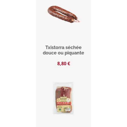
Txistorra séchée
douce ou piquante
Prix
8,80 €