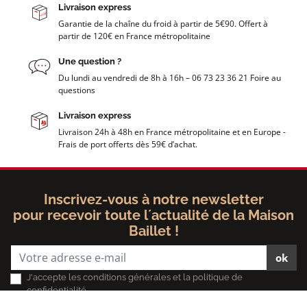
Livraison express
Garantie de la chaîne du froid à partir de 5€90. Offert à
partir de 120€ en France métropolitaine
Une question ?
Du lundi au vendredi de 8h à 16h – 06 73 23 36 21 Foire au
questions
Livraison express
Livraison 24h à 48h en France métropolitaine et en Europe -
Frais de port offerts dès 59€ d’achat.
Inscrivez-vous à notre newsletter
pour recevoir toute l´actualité de la Maison
Baillet !
ok
J'accepte les conditions générales et la politique de
confidentialité