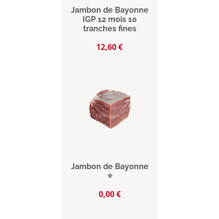
Jambon de Bayonne
IGP 12 mois 10
tranches fines
Prix
12,60 €
Jambon de Bayonne
⭐
Prix
0,00 €