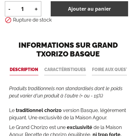
-
+
Ajouter au panier

Rupture de stock
INFORMATIONS SUR GRAND
TXORIZO BASQUE
DESCRIPTION
CARACTÉRISTIQUES
FOIRE AUX QUESTIO
Produits traditionnels non standardisés dont le poids
peut varier d'un produit à l'autre (+ ou - 15%)
Le
traditionnel chorizo
version Basque, légèrement
piquant. Une exclusivité de la Maison Agour.
Le Grand Chorizo est une
exclusivité
de la Maison
Agour. Recette de chorizo équilibrée,
ni trop forte,